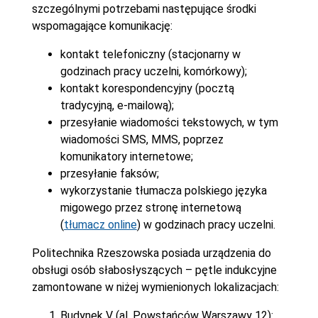
szczególnymi potrzebami następujące środki
wspomagające komunikację:
kontakt telefoniczny (stacjonarny w
godzinach pracy uczelni, komórkowy);
kontakt korespondencyjny (pocztą
tradycyjną, e-mailową);
przesyłanie wiadomości tekstowych, w tym
wiadomości SMS, MMS, poprzez
komunikatory internetowe;
przesyłanie faksów;
wykorzystanie tłumacza polskiego języka
migowego przez stronę internetową
(
tłumacz online
) w godzinach pracy uczelni.
Politechnika Rzeszowska posiada urządzenia do
obsługi osób słabosłyszących – pętle indukcyjne
zamontowane w niżej wymienionych lokalizacjach:
Budynek V (al. Powstańców Warszawy 12):