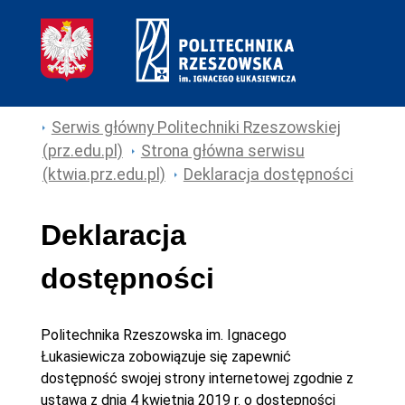
Serwis główny Politechniki Rzeszowskiej
(prz.edu.pl)
Strona główna serwisu
(ktwia.prz.edu.pl)
Deklaracja dostępności
Deklaracja
dostępności
Politechnika Rzeszowska im. Ignacego
Łukasiewicza
zobowiązuje się zapewnić
dostępność swojej
strony internetowej
zgodnie z
ustawą z dnia 4 kwietnia 2019 r. o dostępności