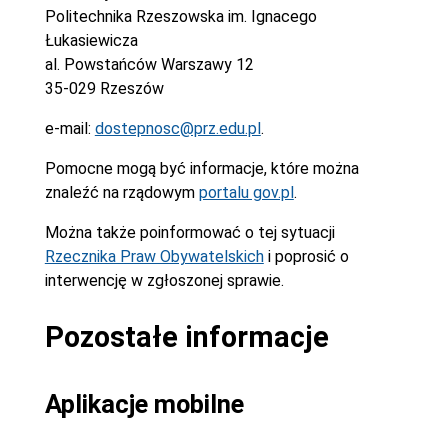
Politechnika Rzeszowska im. Ignacego
Łukasiewicza
al. Powstańców Warszawy 12
35-029 Rzeszów
e-mail:
dostepnosc@prz.edu.pl
.
Pomocne mogą być informacje, które można
znaleźć na rządowym
portalu gov.pl
.
Można także poinformować o tej sytuacji
Rzecznika Praw Obywatelskich
i poprosić o
interwencję w zgłoszonej sprawie.
Pozostałe informacje
Aplikacje mobilne