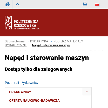
Zaloguj
Strona główna
DYDAKTYKA
POBIERZ MATERIAŁY
DYDAKTYCZNE
Napęd i sterowanie maszyn
Napęd i sterowanie maszyn
Dostęp tylko dla zalogowanych
Pozostali użytkownicy
PRACOWNICY
OFERTA NAUKOWO-BADAWCZA