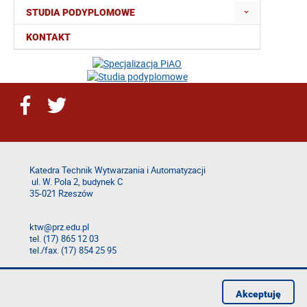
STUDIA PODYPLOMOWE
KONTAKT
Katedra Technik Wytwarzania i Automatyzacji
ul. W. Pola 2, budynek C
35-021 Rzeszów
ktw@prz.edu.pl
tel. (17) 865 12 03
tel./fax. (17) 854 25 95
Deklaracja dostępności
Polityka prywatności
Akceptuję
Zgłoś błąd na stronie