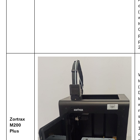
Zortrax
M200
Plus