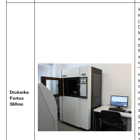
Drukarka
Fortus
360mc