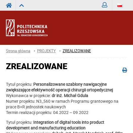
Zaloguj
Strona główna
PROJEKTY
ZREALIZOWANE
ZREALIZOWANE
Tytuł projektu:
Personalizowane szablony nawigacyjne
zwiększające efektywność operacji chirurgii ortopedycznej
Wykonawca w projekcie:
dr inż. Michał Gdula
Numer projektu: N3_560 w ramach Programu grantowego na
prace B+R jednostek naukowych
Termin realizacji projektu: 04.2022 – 09.2022
Tytuł projektu:
Integration of digital tools into product
development and manufacturing education