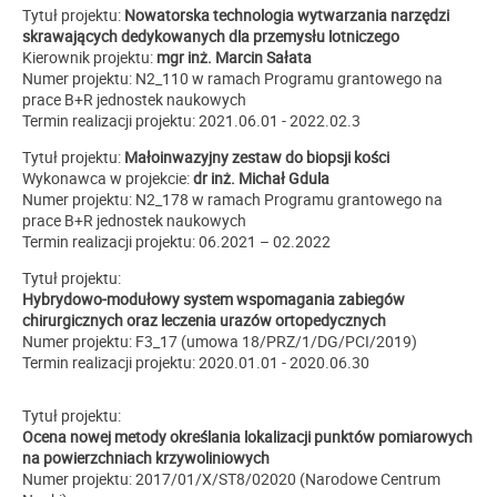
Tytuł projektu:
Nowatorska technologia wytwarzania narzędzi
skrawających dedykowanych dla przemysłu lotniczego
Kierownik projektu:
mgr inż. Marcin Sałata
Numer projektu: N2_110 w ramach Programu grantowego na
prace B+R jednostek naukowych
Termin realizacji projektu: 2021.06.01 - 2022.02.3
Tytuł projektu:
Małoinwazyjny zestaw do biopsji kości
Wykonawca w projekcie:
dr inż. Michał Gdula
Numer projektu: N2_178 w ramach Programu grantowego na
prace B+R jednostek naukowych
Termin realizacji projektu: 06.2021 – 02.2022
Tytuł projektu:
Hybrydowo-modułowy system wspomagania zabiegów
chirurgicznych oraz leczenia urazów ortopedycznych
Numer projektu: F3_17 (umowa 18/PRZ/1/DG/PCI/2019)
Termin realizacji projektu: 2020.01.01 - 2020.06.30
Tytuł projektu:
Ocena nowej metody określania lokalizacji punktów pomiarowych
na powierzchniach krzywoliniowych
Numer projektu: 2017/01/X/ST8/02020 (Narodowe Centrum